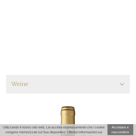
Weine
Pinot Noir “Prendo”
Pinot Grigio “Prendo”
Utilizzando il nostro sito web, Lei accetta espressamente che i cookie
Accettare e
vengono memorizzati sul Suo dispositivo. Ulteriori informazioni sui
nascondere