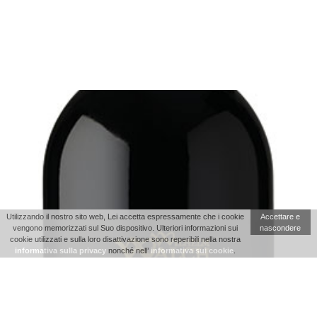
Utilizzando il nostro sito web, Lei accetta espressamente che i cookie
Accettare e
vengono memorizzati sul Suo dispositivo. Ulteriori informazioni sui
nascondere
cookie utilizzati e sulla loro disattivazione sono reperibili nella nostra
informativa sulla privacy
nonché nell’
informativa sui cookie
.