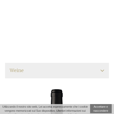
Weine
Pinot Noir “Prendo”
Pinot Grigio “Prendo”
Utilizzando il nostro sito web, Lei accetta espressamente che i cookie
Accettare e
vengono memorizzati sul Suo dispositivo. Ulteriori informazioni sui
nascondere