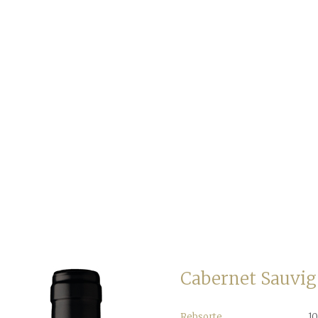
Cabernet Sauvig
Rebsorte
1